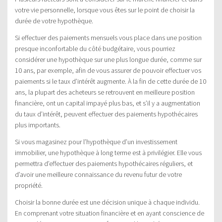
votre vie personnelle, lorsque vous êtes sur le point de choisir la
durée de votre hypothèque.
Si effectuer des paiements mensuels vous place dans une position
presque inconfortable du côté budgétaire, vous pourriez
considérer une hypothèque sur une plus longue durée, comme sur
10 ans, par exemple, afin de vous assurer de pouvoir effectuer vos
paiements si le taux d’intérêt augmente. À la fin de cette durée de 10
ans, la plupart des acheteurs se retrouvent en meilleure position
financière, ont un capital impayé plus bas, et s’il y a augmentation
du taux d’intérêt, peuvent effectuer des paiements hypothécaires
plus importants.
Si vous magasinez pour l’hypothèque d’un investissement
immobilier, une hypothèque à long terme est à privilégier. Elle vous
permettra d’effectuer des paiements hypothécaires réguliers, et
d’avoir une meilleure connaissance du revenu futur de votre
propriété.
Choisir la bonne durée est une décision unique à chaque individu.
En comprenant votre situation financière et en ayant conscience de