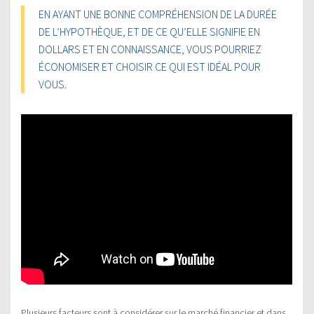
EN AYANT UNE BONNE COMPRÉHENSION DE LA DURÉE
DE L’HYPOTHÈQUE, ET DE CE QU’ELLE SIGNIFIE EN
DOLLARS ET EN CONNAISSANCE, VOUS POURRIEZ
ÉCONOMISER ET CHOISIR CE QUI EST IDÉAL POUR
VOUS.
Plusieurs facteurs sont à considérer sur le marché financier et dans