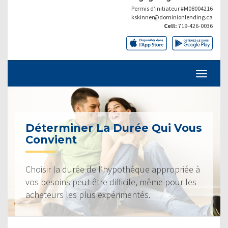
Permis d’initiateur #M08004216
kskinner@dominionlending.ca
Cell:
719-426-0036
Déterminer La Durée Qui Vous
Convient
Choisir la durée de l’hypothèque appropriée à
vos besoins peut être difficile, même pour les
acheteurs les plus expérimentés.